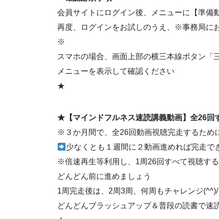
会員サイトにログイン後、メニューに【準備
再度、ログインをお試しのうえ、※事務局に
※
スマホの場合、画面上部の横三本線ボタン「
メニューを表示して確認ください
★
★【マインドフルネス速読講義動画】全26回
※３か月間で、全26回動画視聴完走するため
少なくとも１週間に２動画進めれば完走で
※倍速再生等利用し、1周26回すべて視聴す
どんどん前に進めましょう
1周完走後は、2周3周、何周もチャレンジ(^^)/
どんどんブラッシュアップ＆普段の読書で速