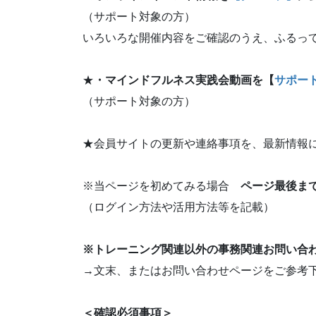
（サポート対象の方）
いろいろな開催内容をご確認のうえ、ふるってご
★
・マインドフルネス実践会動画を【
サポー
（サポート対象の方）
★
会員サイトの更新や連絡事項を、最新情報
※
当ページを初めてみる場合
ページ最後ま
（ログイン方法や活用方法等を記載）
※トレーニング関連以外の事務関連お問い合
→文末、またはお問い合わせページをご参考
＜確認必須事項＞