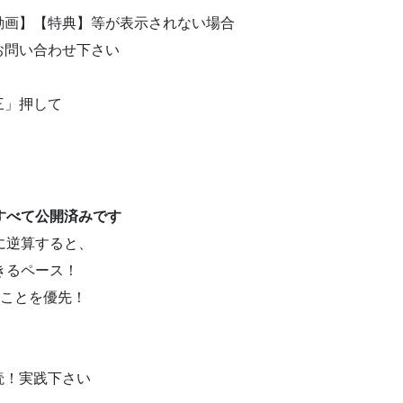
動画】【特典】等が表示されない場合
お問い合わせ下さい
三」押して
すべて公開済みです
に逆算すると、
きるペース！
ることを優先！
読！実践下さい