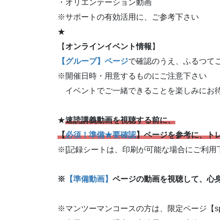
・オリエンテーション動画
※サポートの有効活用に、ご参考下さい
★
【
オンラインイベント情報
】
【グループ】ページ
で確認のうえ、ふるつて
※開催日時・用意するものにご注意下さい
イベントでご一緒できることを楽しみにお
★
速読講義動画を視聴する前に、
【
必須！準備★要確認
】ページを参考に、ト
※[記録シートは、印刷が可能な場合にご利用
※
【準備動画】
ページの動画を視聴して、心
※マンツーマンコースの方は、限定ページ【s