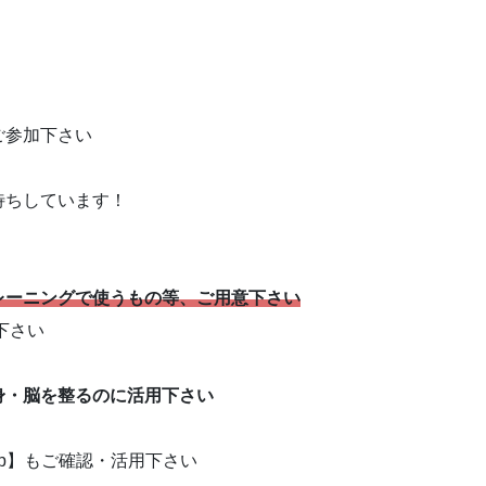
ご参加下さい
待ちしています！
レーニングで使うもの等、ご用意下さい
下さい
身・脳を整るのに活用下さい
p】もご確認・活用下さい