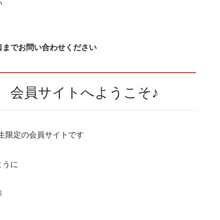
い
口までお問い合わせください
 会員サイトへようこそ♪
講生限定の会員サイトです
ように
等